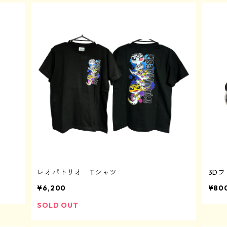
レオパトリオ Tシャツ
3D
¥6,200
¥80
SOLD OUT