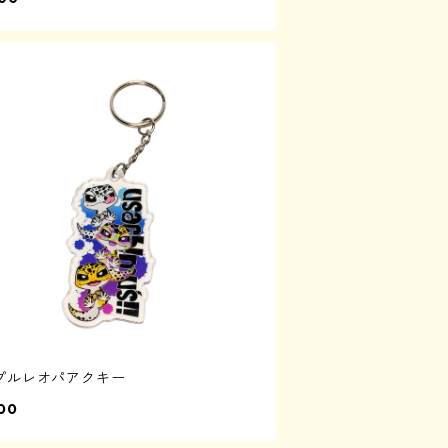
プルレオパアクキー
00