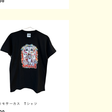
00
モモサーカス Tシャツ
00