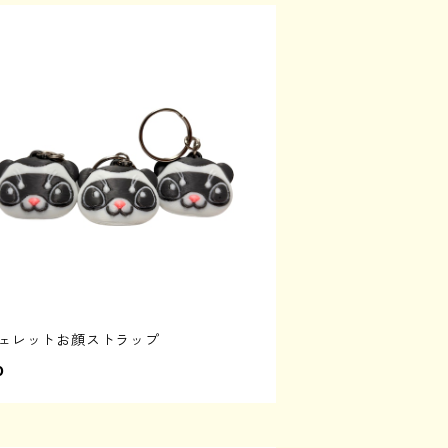
フェレットお顔ストラップ
0