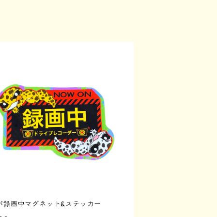
パ録画中マグネット&ステッカー