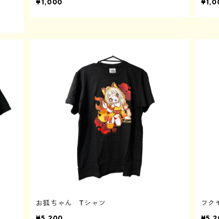
¥1,000
¥1,0
お狐ちゃん Tシャツ
フク
¥5,200
¥5,2