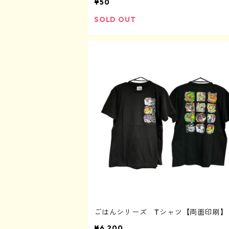
¥50
SOLD OUT
ごはんシリーズ Tシャツ【両面印刷】
¥6,200