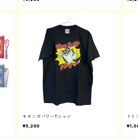
モモンガパワーTシャツ
トリ
¥5,200
¥1,0