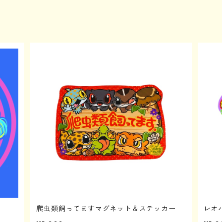
爬虫類飼ってますマグネット＆ステッカー
レオ