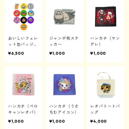
おいしいフェレ
ジャンボ布ステ
ハンカチ（ヤン
ット缶バッジ
ッカー
デレ）
コンプリートセ
¥6,500
¥1,000
¥1,000
ット
ハンカチ（ペロ
ハンカチ（うさ
レオパトートバ
キャンレオパ）
ちむアイコン）
ッグ
¥1,000
¥1,000
¥4,000