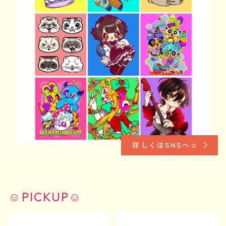
詳しくはSNSへ☺︎
☺︎PICKUP☺︎