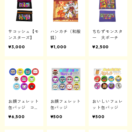
サコッシュ【モ
ハンカチ（和服
ちむずモンスタ
ンスターズ】
狐）
ー 大ポーチ
¥3,000
¥1,000
¥2,500
お顔フェレット
お顔フェレット
おいしいフェレ
缶バッジ コン
缶バッジ
ット缶バッジ
プリートセット
¥6,500
¥500
¥500