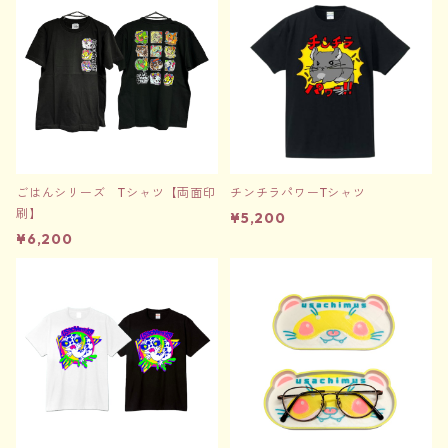
ごはんシリーズ Tシャツ【両面印
チンチラパワーTシャツ
刷】
¥5,200
¥6,200