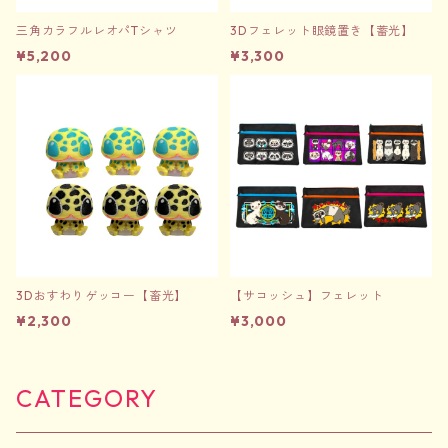
三角カラフルレオパTシャツ
3Dフェレット眼鏡置き【蓄光】
¥5,200
¥3,300
3Dおすわりゲッコー【畜光】
【サコッシュ】フェレット
¥2,300
¥3,000
CATEGORY