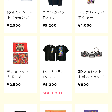
10億円ポシェッ
モモンガパワー
トリプルレオパ
ト（モモンガ）
Tシャツ
アクキー
¥2,500
¥5,200
¥1,000
神フェレット
レオパトリオ
3Dフェレット
大ポーチ
Tシャツ
お顔ストラップ
¥2,500
¥6,200
¥800
SOLD OUT