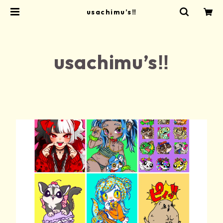
usachimu’s‼
usachimu’s‼