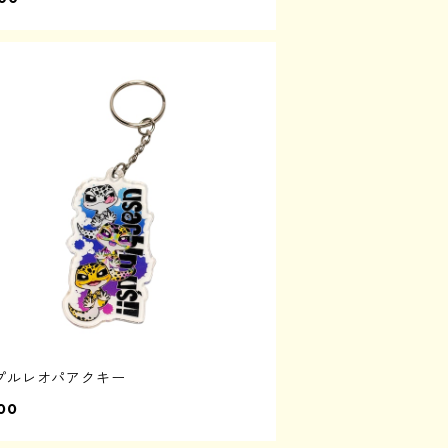
プルレオパアクキー
00