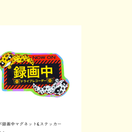
パ録画中マグネット&ステッカー