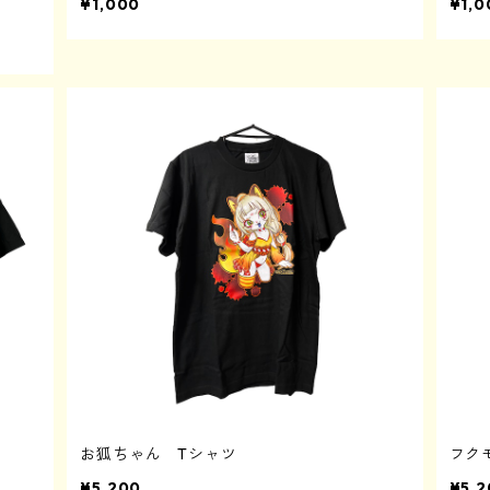
¥1,000
¥1,0
お狐ちゃん Tシャツ
フク
¥5,200
¥5,2