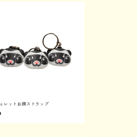
フェレットお顔ストラップ
0