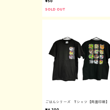
¥50
SOLD OUT
ごはんシリーズ Tシャツ【両面印刷】
¥6,200