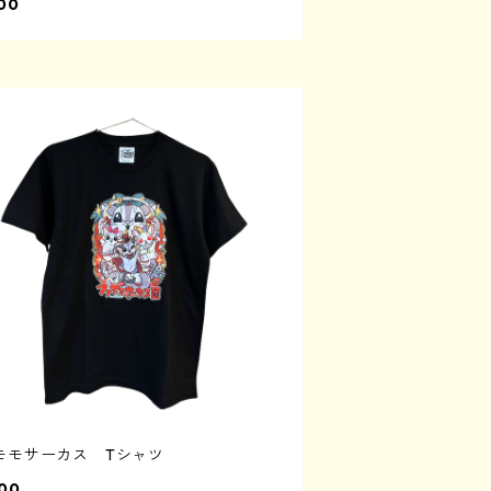
00
モモサーカス Tシャツ
00