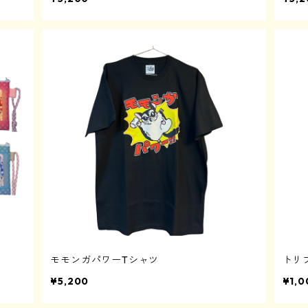
モモンガパワーTシャツ
トリ
¥5,200
¥1,0