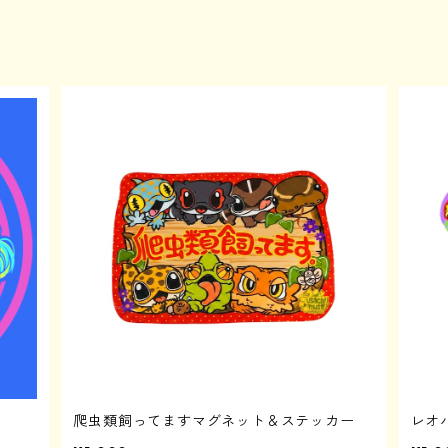
爬虫類飼ってますマグネット＆ステッカー
レオ