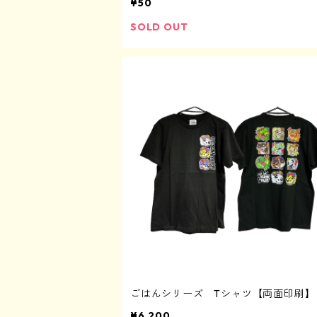
¥50
SOLD OUT
ごはんシリーズ Tシャツ【両面印刷】
¥6,200