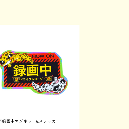
パ録画中マグネット&ステッカー