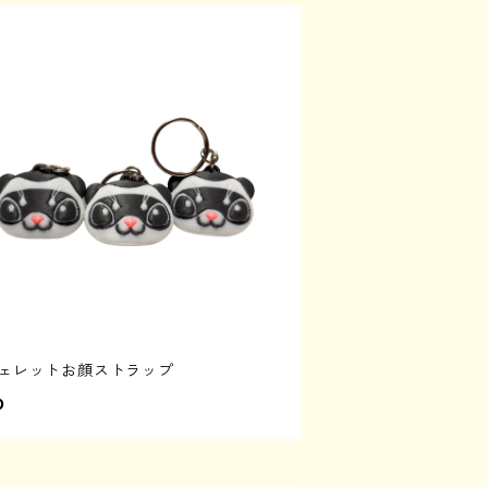
フェレットお顔ストラップ
0