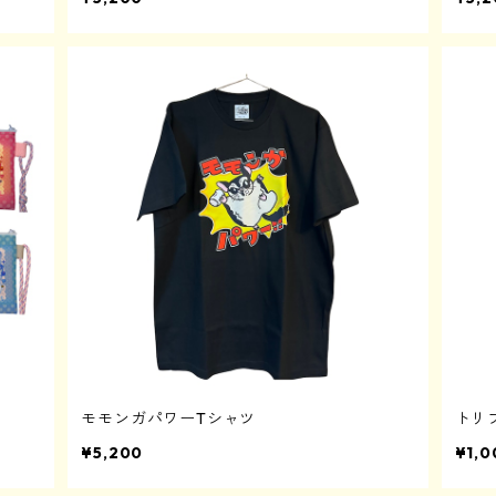
モモンガパワーTシャツ
トリ
¥5,200
¥1,0