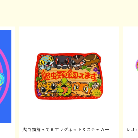
爬虫類飼ってますマグネット＆ステッカー
レオ