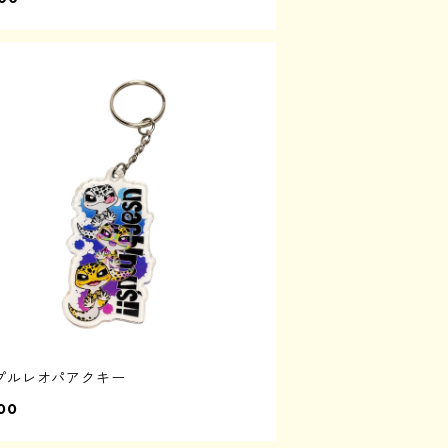
プルレオパアクキー
00