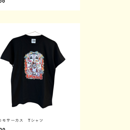
00
モモサーカス Tシャツ
00