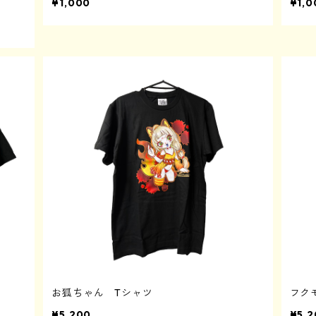
¥1,000
¥1,0
お狐ちゃん Tシャツ
フク
¥5,200
¥5,2