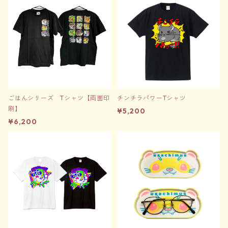
ごはんシリーズ Tシャツ【両面印
チンチラパワーTシャツ
刷】
¥5,200
¥6,200