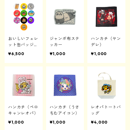
おいしいフェレ
ジャンボ布ステ
ハンカチ（ヤン
ット缶バッジ
ッカー
デレ）
コンプリートセ
¥6,500
¥1,000
¥1,000
ット
ハンカチ（ペロ
ハンカチ（うさ
レオパトートバ
キャンレオパ）
ちむアイコン）
ッグ
¥1,000
¥1,000
¥4,000