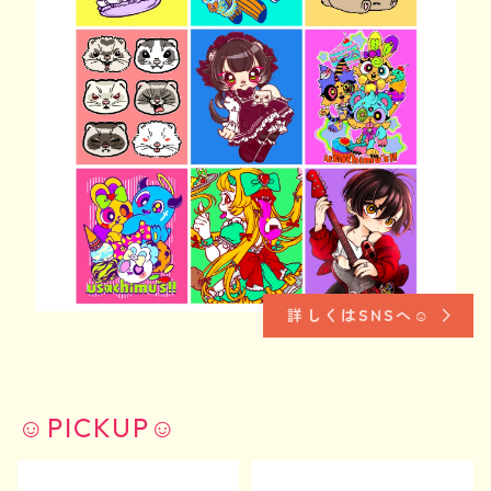
詳しくはSNSへ☺︎
☺︎PICKUP☺︎