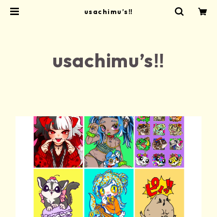
usachimu’s‼
usachimu’s‼