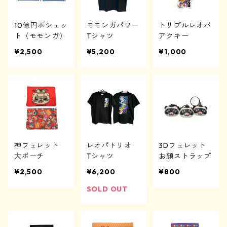
10億円ポシェッ
モモンガパワー
トリプルレオパ
ト（モモンガ）
Tシャツ
アクキー
¥2,500
¥5,200
¥1,000
神フェレット
レオパトリオ
3Dフェレット
大ポーチ
Tシャツ
お顔ストラップ
¥2,500
¥6,200
¥800
SOLD OUT