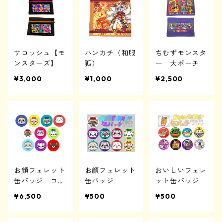
サコッシュ【モ
ハンカチ（和服
ちむずモンスタ
ンスターズ】
狐）
ー 大ポーチ
¥3,000
¥1,000
¥2,500
お顔フェレット
お顔フェレット
おいしいフェレ
缶バッジ コン
缶バッジ
ット缶バッジ
プリートセット
¥6,500
¥500
¥500