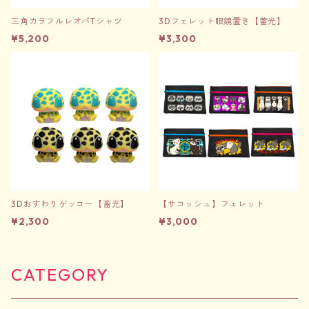
三角カラフルレオパTシャツ
3Dフェレット眼鏡置き【蓄光】
¥5,200
¥3,300
3Dおすわりゲッコー【畜光】
【サコッシュ】フェレット
¥2,300
¥3,000
CATEGORY