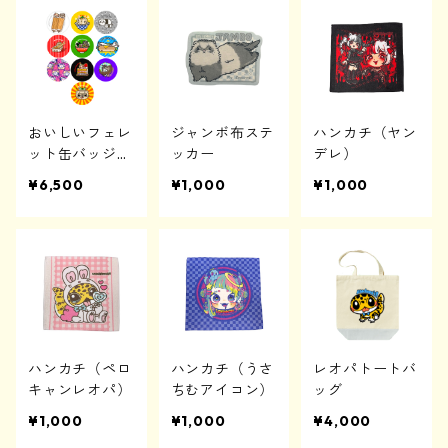
おいしいフェレ
ジャンボ布ステ
ハンカチ（ヤン
ット缶バッジ
ッカー
デレ）
コンプリートセ
¥6,500
¥1,000
¥1,000
ット
ハンカチ（ペロ
ハンカチ（うさ
レオパトートバ
キャンレオパ）
ちむアイコン）
ッグ
¥1,000
¥1,000
¥4,000