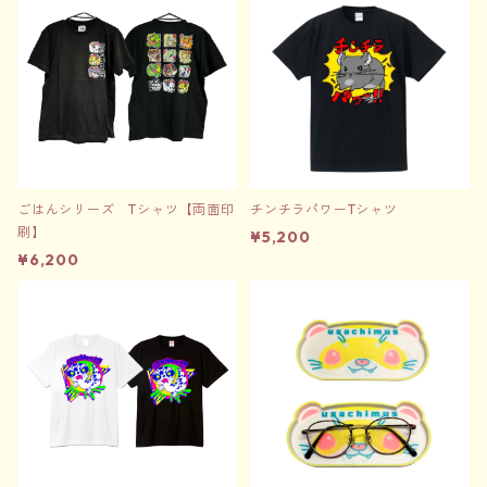
ごはんシリーズ Tシャツ【両面印
チンチラパワーTシャツ
刷】
¥5,200
¥6,200