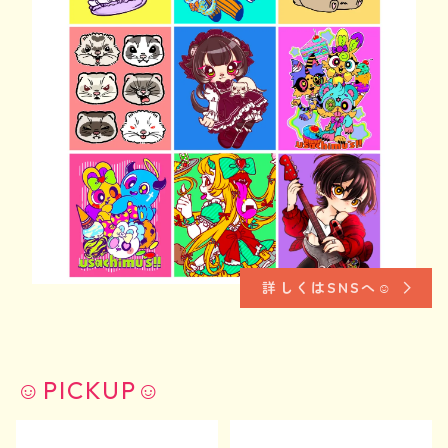
詳しくはSNSへ☺︎
☺︎PICKUP☺︎