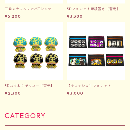
三角カラフルレオパTシャツ
3Dフェレット眼鏡置き【蓄光】
¥5,200
¥3,300
3Dおすわりゲッコー【畜光】
【サコッシュ】フェレット
¥2,300
¥3,000
CATEGORY