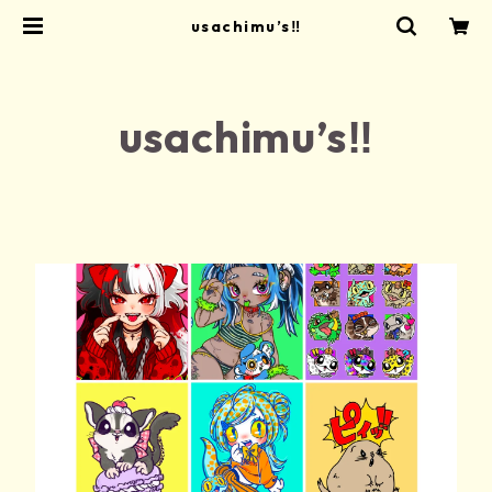
usachimu’s‼
usachimu’s‼