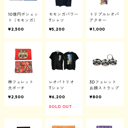
10億円ポシェッ
モモンガパワー
トリプルレオパ
ト（モモンガ）
Tシャツ
アクキー
¥2,500
¥5,200
¥1,000
神フェレット
レオパトリオ
3Dフェレット
大ポーチ
Tシャツ
お顔ストラップ
¥2,500
¥6,200
¥800
SOLD OUT