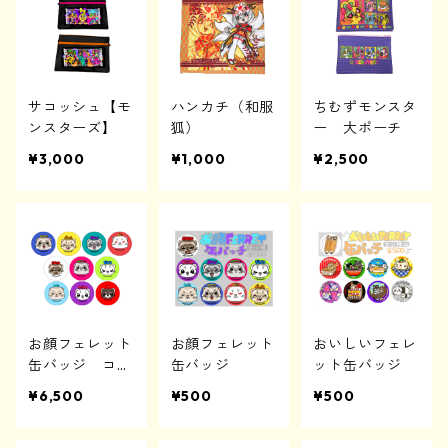
サコッシュ【モ
ハンカチ（和服
ちむずモンスタ
ンスターズ】
狐）
ー 大ポーチ
¥3,000
¥1,000
¥2,500
お顔フェレット
お顔フェレット
おいしいフェレ
缶バッジ コン
缶バッジ
ット缶バッジ
プリートセット
¥6,500
¥500
¥500